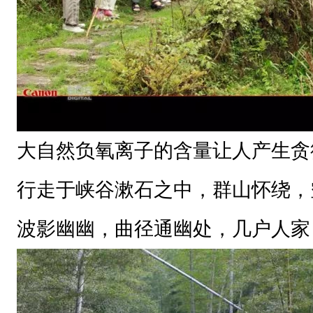
大自然负氧离子的含量让人产生贪
行走于峡谷漱石之中，群山怀绕，
波影幽幽，曲径通幽处，几户人家