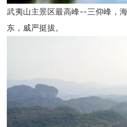
武夷山主景区最高峰--三仰峰，海
东，威严挺拔。