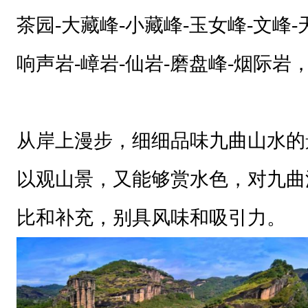
茶园-大藏峰-小藏峰-玉女峰-文峰-
响声岩-嶂岩-仙岩-磨盘峰-烟际岩
从岸上漫步，细细品味九曲山水的
以观山景，又能够赏水色，对九曲
比和补充，别具风味和吸引力。