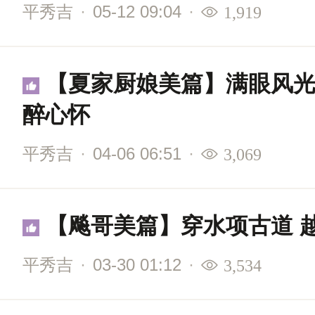
平秀吉
·
05-12 09:04
·
1,919
【夏家厨娘美篇】满眼风
醉心怀
平秀吉
·
04-06 06:51
·
3,069
【飚哥美篇】穿水项古道 
平秀吉
·
03-30 01:12
·
3,534