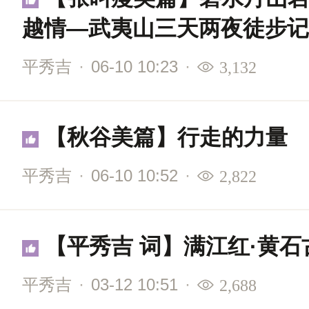
越情—武夷山三天两夜徒步记
平秀吉
·
06-10 10:23
·
3,132
【秋谷美篇】行走的力量
平秀吉
·
06-10 10:52
·
2,822
【平秀吉 词】满江红·黄石
平秀吉
·
03-12 10:51
·
2,688